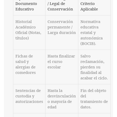
Documento
/ Legal de
Criterio
Educativo
Conservación
Aplicable
Historial
Conservación
Normativa
Académico
permanente /
educativa
Oficial (Notas,
Larga duración
estatal y
títulos)
autonómica
(BOCIB).
Fichas de
Hasta finalizar
Salvo
salud y
el curso
reclamación,
alergias de
escolar
pierden su
comedores
finalidad al
acabar el ciclo.
Sentencias de
Hasta la
Fin del objeto
custodia y
desvinculación
del
autorizaciones
o mayoría de
tratamiento de
edad
datos.