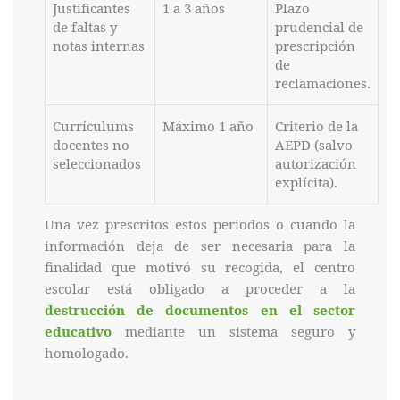
Justificantes
1 a 3 años
Plazo
de faltas y
prudencial de
notas internas
prescripción
de
reclamaciones.
Currículums
Máximo 1 año
Criterio de la
docentes no
AEPD (salvo
seleccionados
autorización
explícita).
Una vez prescritos estos periodos o cuando la
información deja de ser necesaria para la
finalidad que motivó su recogida, el centro
escolar está obligado a proceder a la
destrucción de documentos en el sector
educativo
mediante un sistema seguro y
homologado.