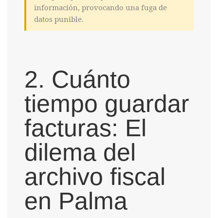
información, provocando una fuga de
datos punible.
2. Cuánto
tiempo guardar
facturas: El
dilema del
archivo fiscal
en Palma