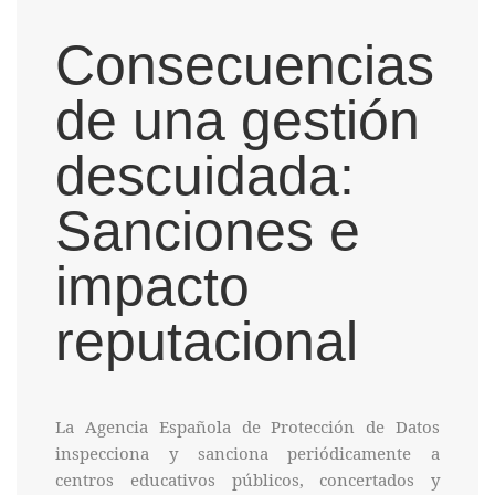
Consecuencias
de una gestión
descuidada:
Sanciones e
impacto
reputacional
La Agencia Española de Protección de Datos
inspecciona y sanciona periódicamente a
centros educativos públicos, concertados y