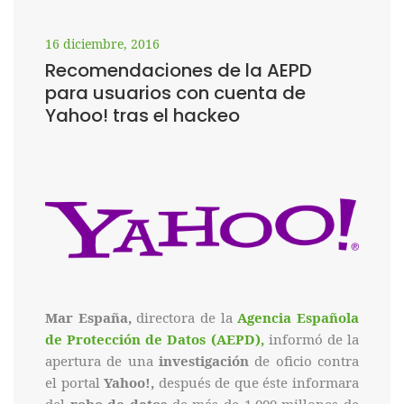
16 diciembre, 2016
Recomendaciones de la AEPD
para usuarios con cuenta de
Yahoo! tras el hackeo
Mar España,
directora de la
Agencia Española
de Protección de Datos (AEPD),
informó de la
apertura de una
investigación
de oficio contra
el portal
Yahoo!,
después de que éste informara
del
robo de datos
de más de 1.000 millones de