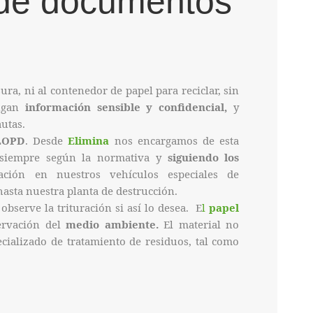
 de documentos
sura, ni al contenedor de papel para reciclar, sin
engan
información sensible y confidencial,
y
utas.
OPD
. Desde
Elimina
nos encargamos de esta
, siempre según la normativa y
siguiendo los
ión en nuestros vehículos especiales de
hasta nuestra planta de destrucción.
bserve la trituración si así lo desea. E
l
papel
ervación del
medio ambiente.
El material no
ecializado de tratamiento de residuos, tal como