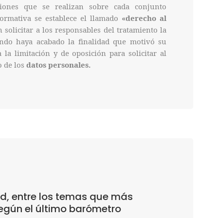
ciones que se realizan sobre cada conjunto
ormativa se establece el llamado
«derecho al
solicitar a los responsables del tratamiento la
ando haya acabado la finalidad que motivó su
la limitación y de oposición para solicitar al
o de los
datos personales.
ad, entre los temas que más
egún el último barómetro