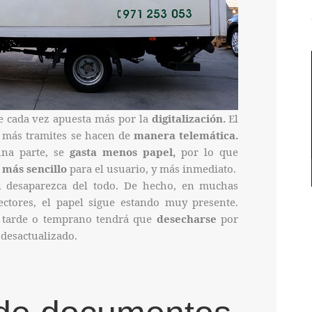
e cada vez apuesta más por la
digitalización.
El
z más tramites se hacen de
manera telemática.
una parte, se
gasta menos papel,
por lo que
s
más sencillo
para el usuario, y más inmediato.
l desaparezca del todo. De hecho, en muchas
ctores, el papel sigue estando muy presente.
 tarde o temprano tendrá que
desecharse
por
 desactualizado.