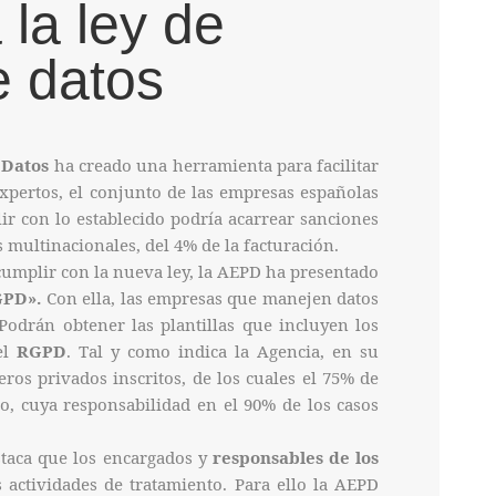
 la ley de
e datos
 Datos
ha creado una herramienta para facilitar
xpertos, el conjunto de las empresas españolas
ir con lo establecido podría acarrear sanciones
s multinacionales, del 4% de la facturación.
 cumplir con la nueva ley, la AEPD ha presentado
GPD».
Con ella, las empresas que manejen datos
Podrán obtener las plantillas que incluyen los
el
RGPD
. Tal y como indica la Agencia, en su
eros privados inscritos, de los cuales el 75% de
jo, cuya responsabilidad en el 90% de los casos
staca que los encargados y
responsables de los
 actividades de tratamiento. Para ello la AEPD