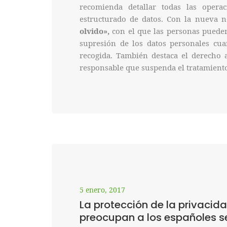
recomienda detallar todas las opera
estructurado de datos. Con la nueva n
olvido»,
con el que las personas pueden 
supresión de los datos personales cu
recogida. También destaca el derecho a 
responsable que suspenda el tratamient
5 enero, 2017
La protección de la privacid
preocupan a los españoles s