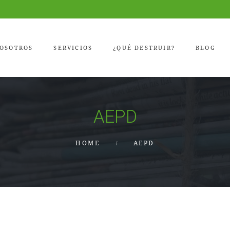
OSOTROS
SERVICIOS
¿QUÉ DESTRUIR?
BLOG
AEPD
HOME
AEPD