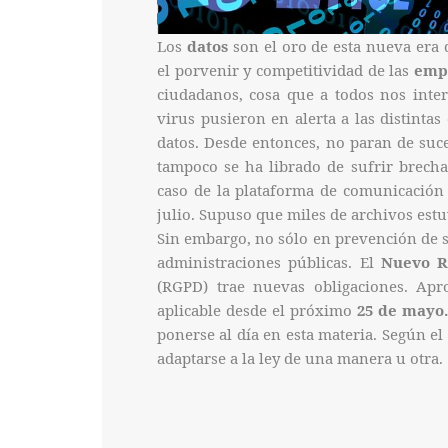
Los
datos
son el oro de esta nueva era 
el porvenir y competitividad de las
emp
ciudadanos, cosa que a todos nos inter
virus pusieron en alerta a las distinta
datos. Desde entonces, no paran de suc
tampoco se ha librado de sufrir brecha
caso de la plataforma de comunicación 
julio. Supuso que miles de archivos est
Sin embargo, no sólo en prevención de s
administraciones públicas. El
Nuevo R
(RGPD) trae nuevas obligaciones. Ap
aplicable desde el próximo
25 de mayo.
ponerse al día en esta materia. Según el
adaptarse a la ley de una manera u otra.