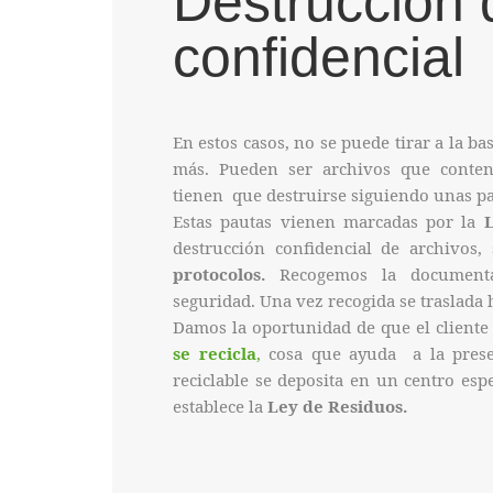
Destrucción
confidencial
En estos casos, no se puede tirar a la ba
más. Pueden ser archivos que cont
tienen que destruirse siguiendo unas pa
Estas pautas vienen marcadas por la
L
destrucción confidencial de archivos
protocolos.
Recogemos la documentac
seguridad. Una vez recogida se traslada 
Damos la oportunidad de que el cliente o
se recicla
,
cosa que ayuda a la pres
reciclable se deposita en un centro esp
establece la
Ley de Residuos.