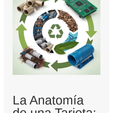
La Anatomía
de una Tarjeta: