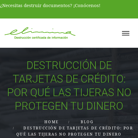
¿Necesitas destruir documentos? ¡Conócenos!
DESTRUCCIÓN DE
TARJETAS DE CRÉDITO:
POR QUÉ LAS TIJERAS NO
PROTEGEN TU DINERO
HOME
BLOG
DESTRUCCIÓN DE TARJETAS DE CRÉDITO: POR
QUÉ LAS TIJERAS NO PROTEGEN TU DINERO