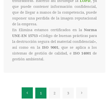
trituradoras. Hacerlo así incumple la
LOPD
,
ya
que puede contener información confidencial,
que de llegar a manos de la competencia, puede
suponer una perdida de la imagen reputacional
de la empresa.
En Elimina estamos certificados en la
Norma
UNE-EN 15713
«Código de buenas prácticas para
la destrucción segura del material confidencial»,
así como en la
ISO 9001
, que se aplica a los
sistemas de gestión de calidad, e
ISO 14001
de
gestión ambiental.
1
2
3