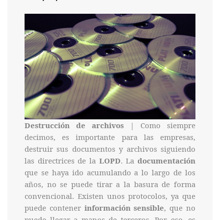
Destrucción de archivos
| Como siempre
decimos, es importante para las empresas,
destruir sus documentos y archivos siguiendo
las directrices de la
LOPD
. La
documentación
que se haya ido acumulando a lo largo de los
años, no se puede tirar a la basura de forma
convencional. Existen unos protocolos, ya que
puede contener
información sensible
, que no
puede llegar a manos de terceros. Por eso, es