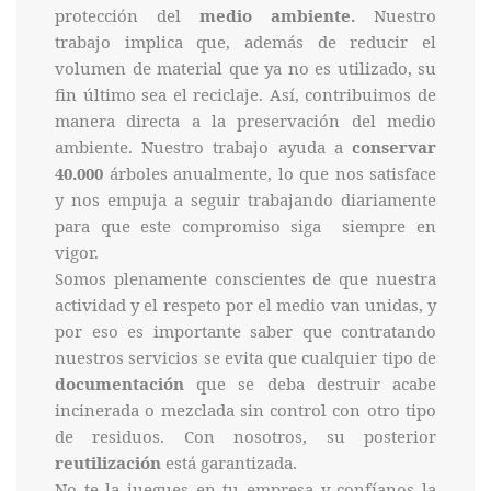
protección del
medio ambiente.
Nuestro
trabajo implica que, además de reducir el
volumen de material que ya no es utilizado, su
fin último sea el reciclaje. Así, contribuimos de
manera directa a la preservación del medio
ambiente. Nuestro trabajo ayuda a
conservar
40.000
árboles anualmente, lo que nos satisface
y nos empuja a seguir trabajando diariamente
para que este compromiso siga siempre en
vigor.
Somos plenamente conscientes de que nuestra
actividad y el respeto por el medio van unidas, y
por eso es importante saber que contratando
nuestros servicios se evita que cualquier tipo de
documentación
que se deba destruir acabe
incinerada o mezclada sin control con otro tipo
de residuos. Con nosotros, su posterior
reutilización
está garantizada.
No te la juegues en tu empresa y confíanos la