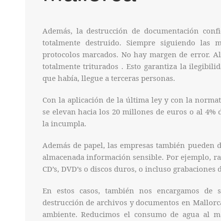
Además, la destrucción de documentación confi
totalmente destruido. Siempre siguiendo las 
protocolos marcados. No hay margen de error. Al
totalmente triturados . Esto garantiza la ilegibil
que había, llegue a terceras personas.
Con la aplicación de la última ley y con la norma
se elevan hacia los 20 millones de euros o al 4% 
la incumpla.
Además de papel, las empresas también pueden d
almacenada información sensible. Por ejemplo, rad
CD’s, DVD’s o discos duros, o incluso grabaciones 
En estos casos, también nos encargamos de s
destrucción de archivos y documentos en Mallorc
ambiente. Reducimos el consumo de agua al má