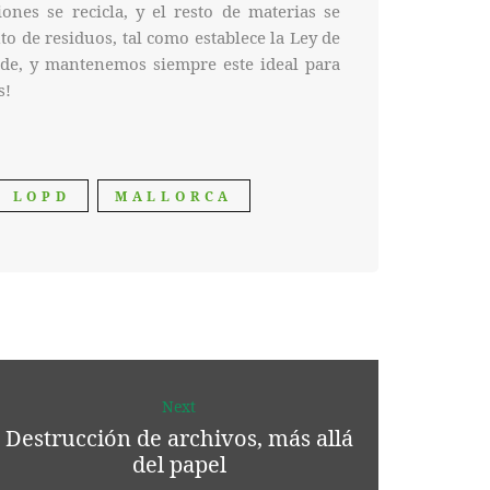
iones se recicla, y el resto de materias se
o de residuos, tal como establece la Ley de
de, y mantenemos siempre este ideal para
s!
LOPD
MALLORCA
Next
Destrucción de archivos, más allá
del papel