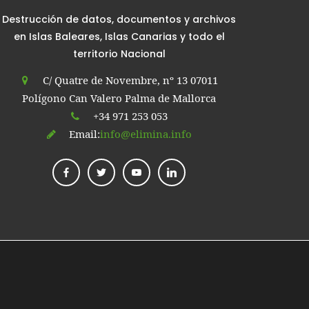
Destrucción de datos, documentos y archivos
en Islas Baleares, Islas Canarias y todo el
territorio Nacional
C/ Quatre de Novembre, nº 13 07011
Polígono Can Valero Palma de Mallorca
+34 971 253 053
Email:
info@elimina.info