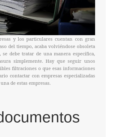
esas y los particulares cuentan con gran
aso del tiempo, acaba volviéndose obsoleta
, se debe tratar de una manera específica,
asura simplemente. Hay que seguir unos
ibles filtraciones o que esas informaciones
ario contactar con empresas especializadas
 una de estas empresas.
 documentos