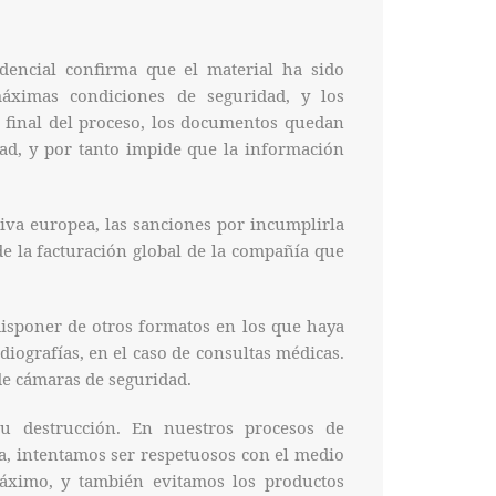
dencial confirma que el material ha sido
máximas condiciones de seguridad, y los
 final del proceso, los documentos quedan
idad, y por tanto impide que la información
tiva europea, las sanciones por incumplirla
de la facturación global de la compañía que
isponer de otros formatos en los que haya
iografías, en el caso de consultas médicas.
de cámaras de seguridad.
u destrucción. En nuestros procesos de
a, intentamos ser respetuosos con el medio
ximo, y también evitamos los productos