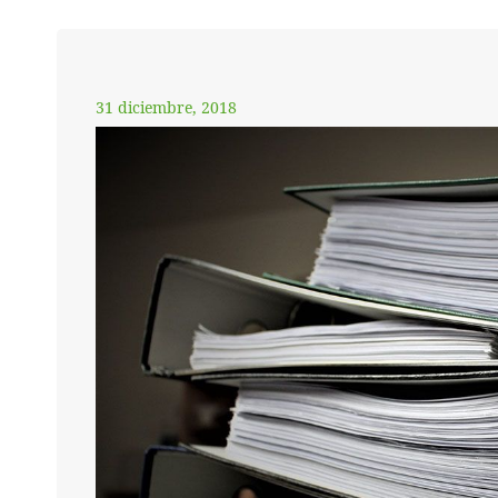
31 diciembre, 2018