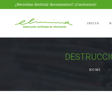
¿Necesitas destruir documentos? ¡Conócenos!
INICIO
N
DESTRUCCI
HOME