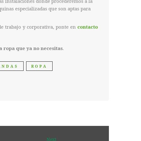
as instalaciones donde procederemos a la
uinas especializadas que son aptas para
de trabajo y corporativa, ponte en
contacto
 ropa que ya no necesitas
.
ENDAS
ROPA
Next