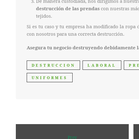
De manera custodiada, nos dirigimos a nuestr
destrucción de las prendas
con nuestras máq
tejidos.
Si es tu caso y tu empresa ha modificado la ropa 
con nosotros para una correcta destrucción.
Asegura tu negocio destruyendo debidamente la
DESTRUCCION
LABORAL
PR
UNIFORMES
Prev