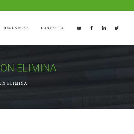
DESCARGAS
CONTACTO
ON ELIMINA
ON ELIMINA