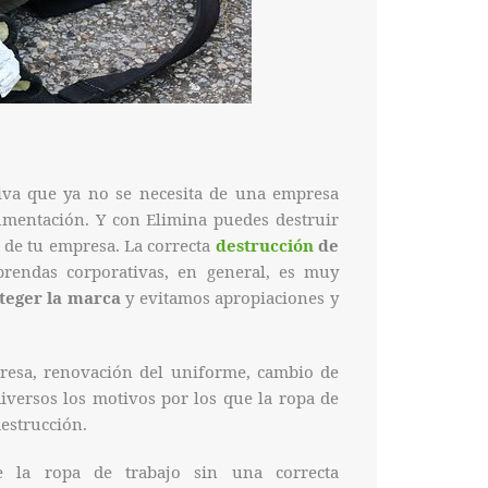
tiva que ya no se necesita de una empresa
mentación. Y con Elimina puedes destruir
d de tu empresa. La correcta
destrucción
de
 prendas corporativas, en general, es muy
teger la marca
y evitamos apropiaciones y
resa, renovación del uniforme, cambio de
iversos los motivos por los que la ropa de
destrucción.
e la ropa de trabajo sin una correcta