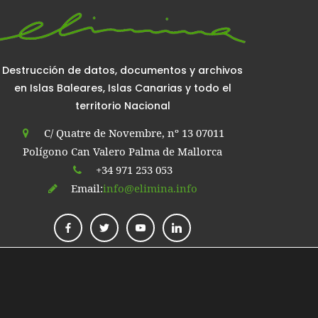
Destrucción de datos, documentos y archivos
en Islas Baleares, Islas Canarias y todo el
territorio Nacional
C/ Quatre de Novembre, nº 13 07011
Polígono Can Valero Palma de Mallorca
+34 971 253 053
Email:
info@elimina.info